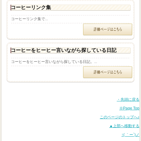
コーヒーリンク集
コーヒーリンク集で...
コーヒーをヒーヒー言いながら探している日記
コーヒーをヒーヒー言いながら探している日記。...
・先頭に戻る
※Page Top
このページのトップへ♪
▲上部へ移動する
↑( ｀ー´)ノ