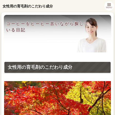
女性用の育毛剤のこだわり成分
MENU
コーヒーをヒーヒー言いながら探して
いる日記
女性用の育毛剤のこだわり成分